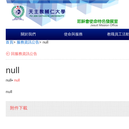
關於我們
使命與服務
教職員工活
首頁
>
服務資訊公告
>
null
回服務資訊公告
null
null•
null
null
附件下載