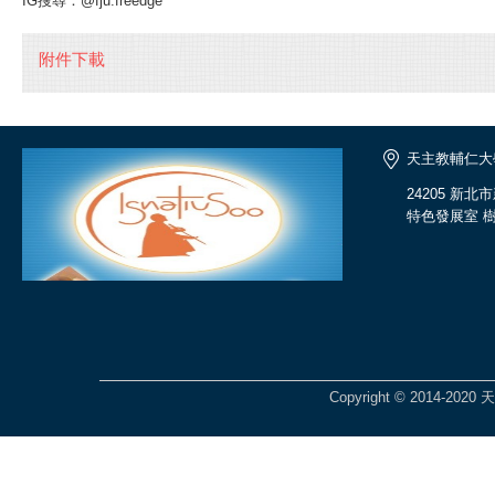
IG搜尋：@fju.freedge
附件下載
天主教輔仁大
24205 新
特色發展室 樹
Copyright © 2014-2020