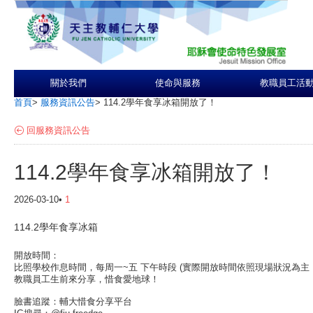
關於我們
使命與服務
教職員工活
首頁
>
服務資訊公告
>
114.2學年食享冰箱開放了！
回服務資訊公告
114.2學年食享冰箱開放了！
2026-03-10•
1
114.2學年食享冰箱
開放時間：
比照學校作息時間，每周一~五 下午時段 (實際開放時間依照現場狀況為主
教職員工生前來分享，惜食愛地球！
臉書追蹤：輔大惜食分享平台